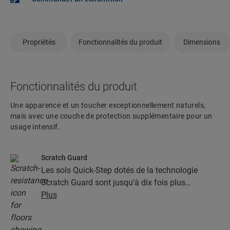
Propriétés
Fonctionnalités du produit
Dimensions
Fonctionnalités du produit
Une apparence et un toucher exceptionnellement naturels,
mais avec une couche de protection supplémentaire pour un
usage intensif.
Scratch Guard
Les sols Quick-Step dotés de la technologie
Scratch Guard sont jusqu’à dix fois plus
résistants aux rayures que les autres sols.
Plus