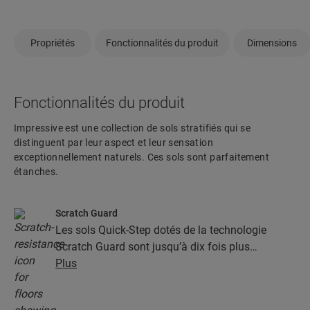
Propriétés
Fonctionnalités du produit
Dimensions
Fonctionnalités du produit
Impressive est une collection de sols stratifiés qui se
distinguent par leur aspect et leur sensation
exceptionnellement naturels. Ces sols sont parfaitement
étanches.
Scratch Guard
Les sols Quick-Step dotés de la technologie
Scratch Guard sont jusqu’à dix fois plus
résistants aux rayures que les autres sols.
Plus