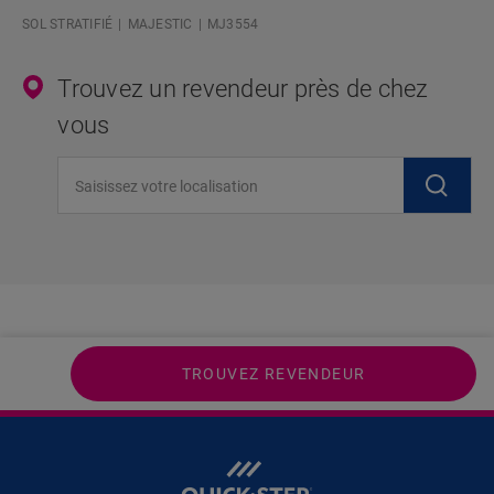
SOL STRATIFIÉ
MAJESTIC
MJ3554
Trouvez un revendeur près de chez
vous
Saisissez votre localisation
TROUVEZ REVENDEUR