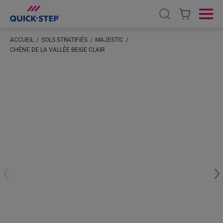
Open search
Ope
ACCUEIL
SOLS STRATIFIÉS
MAJESTIC
CHÊNE DE LA VALLÉE BEIGE CLAIR
Saisissez votre localisation