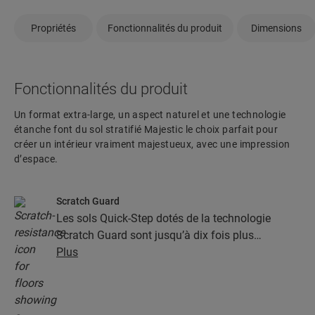
Propriétés
Fonctionnalités du produit
Dimensions
Fonctionnalités du produit
Un format extra-large, un aspect naturel et une technologie
étanche font du sol stratifié Majestic le choix parfait pour
créer un intérieur vraiment majestueux, avec une impression
d’espace.
Scratch Guard
Les sols Quick-Step dotés de la technologie
Scratch Guard sont jusqu’à dix fois plus
résistants aux rayures que les autres sols.
Plus