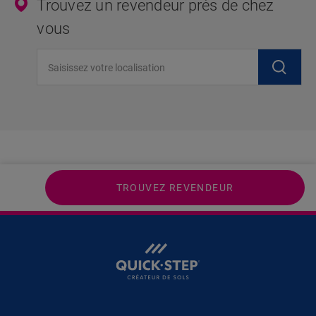
Trouvez un revendeur près de chez
vous
Saisissez votre localisation
TROUVEZ REVENDEUR