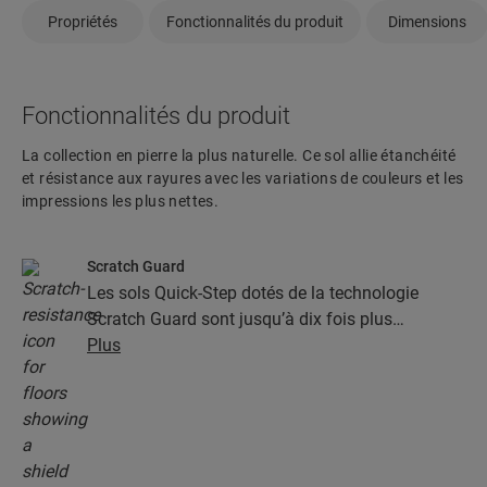
Propriétés
Fonctionnalités du produit
Dimensions
Fonctionnalités du produit
La collection en pierre la plus naturelle. Ce sol allie étanchéité
et résistance aux rayures avec les variations de couleurs et les
impressions les plus nettes.
Scratch Guard
Les sols Quick-Step dotés de la technologie
Scratch Guard sont jusqu’à dix fois plus
résistants aux rayures que les autres sols.
Plus