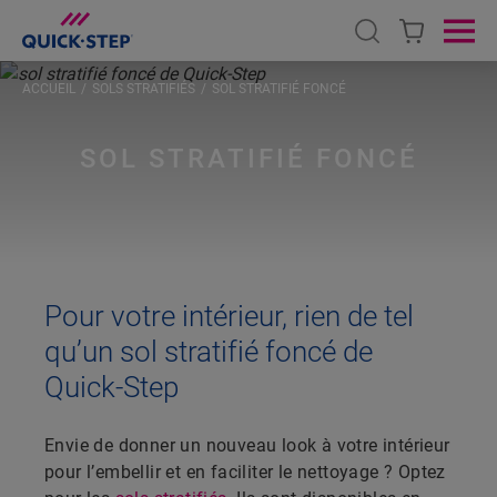
Open search
Ope
ACCUEIL
SOLS STRATIFIÉS
SOL STRATIFIÉ FONCÉ
SOL STRATIFIÉ FONCÉ
Pour votre intérieur, rien de tel
qu’un sol stratifié foncé de
Quick-Step
Envie de donner un nouveau look à votre intérieur
pour l’embellir et en faciliter le nettoyage ? Optez