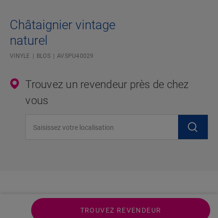
Châtaignier vintage
naturel
VINYLE
BLOS
AVSPU40029
Trouvez un revendeur près de chez
vous
Saisissez votre localisation
TROUVEZ REVENDEUR