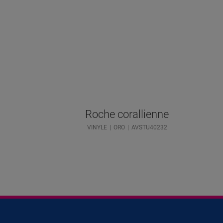
Roche corallienne
VINYLE
ORO
AVSTU40232