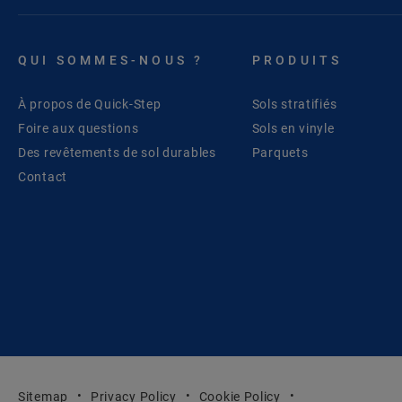
QUI SOMMES-NOUS ?
PRODUITS
À propos de Quick-Step
Sols stratifiés
Foire aux questions
Sols en vinyle
Des revêtements de sol durables
Parquets
Contact
Sitemap
Privacy Policy
Cookie Policy