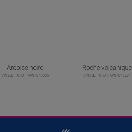
Ardoise noire
Roche volcanique
VINYLE
ORO
AVSTU40035
VINYLE
ORO
AVSTU40231