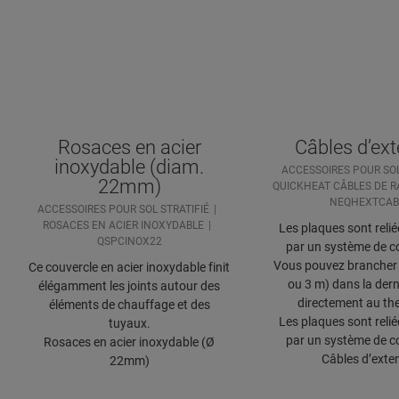
Rosaces en acier
Câbles d’ex
inoxydable (diam.
ACCESSOIRES POUR SOL
22mm)
QUICKHEAT CÂBLES DE R
NEQHEXTCAB
ACCESSOIRES POUR SOL STRATIFIÉ
ROSACES EN ACIER INOXYDABLE
Les plaques sont relié
QSPCINOX22
par un système de c
Vous pouvez brancher 
Ce couvercle en acier inoxydable finit
ou 3 m) dans la dern
élégamment les joints autour des
directement au th
éléments de chauffage et des
Les plaques sont relié
tuyaux.
par un système de c
Rosaces en acier inoxydable (Ø
Câbles d’exte
22mm)