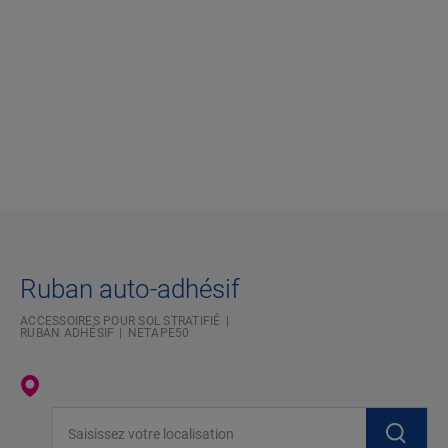
Ruban auto-adhésif
ACCESSOIRES POUR SOL STRATIFIÉ
RUBAN ADHÉSIF
NETAPE50
Saisissez votre localisation