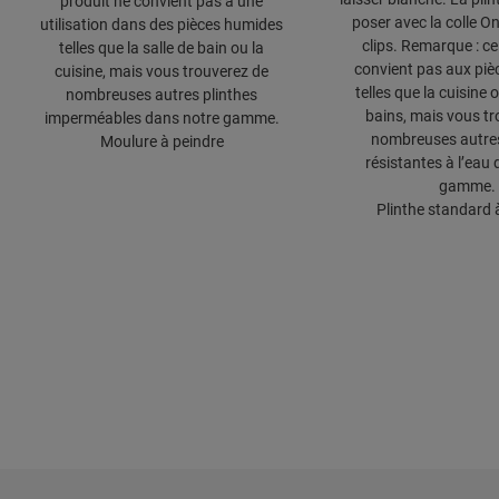
produit ne convient pas à une
poser avec la colle O
utilisation dans des pièces humides
clips. Remarque : ce
telles que la salle de bain ou la
convient pas aux pi
cuisine, mais vous trouverez de
telles que la cuisine o
nombreuses autres plinthes
bains, mais vous tr
imperméables dans notre gamme.
nombreuses autres
Moulure à peindre
résistantes à l’eau
gamme.
Plinthe standard 