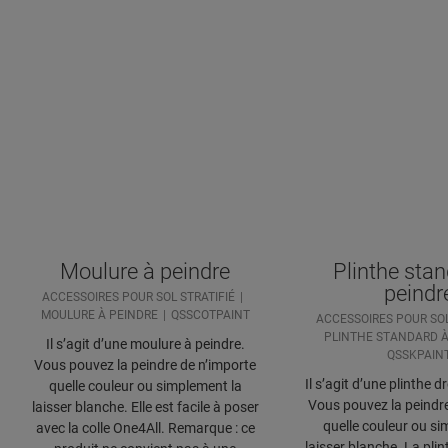
Moulure à peindre
Plinthe stan
peindr
ACCESSOIRES POUR SOL STRATIFIÉ
MOULURE À PEINDRE
QSSCOTPAINT
ACCESSOIRES POUR SOL
PLINTHE STANDARD À
Il s’agit d’une moulure à peindre.
QSSKPAIN
Vous pouvez la peindre de n’importe
Il s’agit d’une plinthe d
quelle couleur ou simplement la
Vous pouvez la peindre
laisser blanche. Elle est facile à poser
quelle couleur ou si
avec la colle One4All. Remarque : ce
laisser blanche. La plint