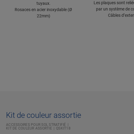
Les plaques sont relié
tuyaux.
par un système de c
Rosaces en acier inoxydable (Ø
Câbles d’exte
22mm)
Kit de couleur assortie
ACCESSOIRES POUR SOL STRATIFIÉ
KIT DE COULEUR ASSORTIE
QSKIT18