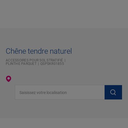
Chêne tendre naturel
ACCESSOIRES POUR SOL STRATIFIÉ
PLINTHE PARQUET
QSPSKR01855
Saisissez votre localisation