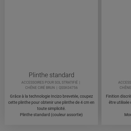
Plinthe standard
ACCESSOIRES POUR SOL STRATIFIÉ
ACCESS
CHÊNE CIRÉ BRUN
QSSK04756
CHÊNE
Grâce à la technologie Incizo brevetée, coupez
Finition discr
cette plinthe pour obtenir une plinthe de 4 cm en
être utilisé
toute simplicité.
Plinthe standard (couleur assortie)
Mou