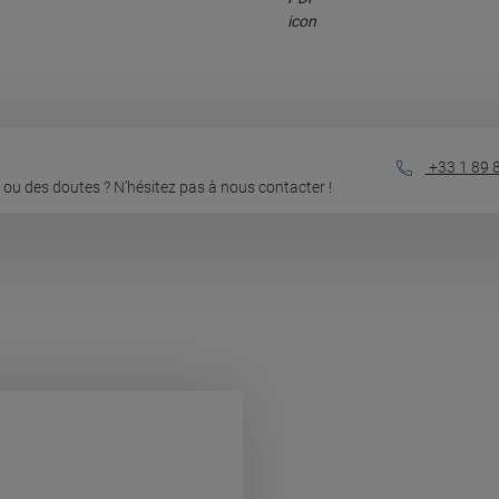
+33 1 89 
ou des doutes ? N’hésitez pas à nous contacter !