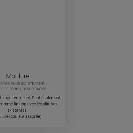
Moulure
OIRES POUR SOL STRATIFIÉ
 CIRÉ BRUN
QSSCOT04756
ète pour votre sol. Peut également
e comme finition avec les plinthes
existantes.
lure (couleur assortie)