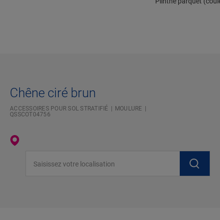
Plinthe parquet (coul
Chêne ciré brun
ACCESSOIRES POUR SOL STRATIFIÉ
MOULURE
QSSCOT04756
Saisissez votre localisation