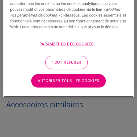
RECHERCHER
accepter tous les cookies ou les cookies analytiques, ou vous
pouvez modifier vos paramètres de cookies via le lien
« Modifier
vos paramètres de cookies »
ci-dessous. Les cookies essentiels et
Fonctionnalités du produit
fonctionnels sont nécessaires au bon fonctionnement de notre site
Web. Les autres cookies ne sont définis que si vous le décidez.
Finition discrète pour votre sol. Peut également être utilisée
comme finition avec les plinthes existantes.
PARAMÈTRES DES COOKIES
Dimensions
TOUT REFUSER
Téléchargements
AUTORISER TOUS LES COOKIES
Accessoires similaires