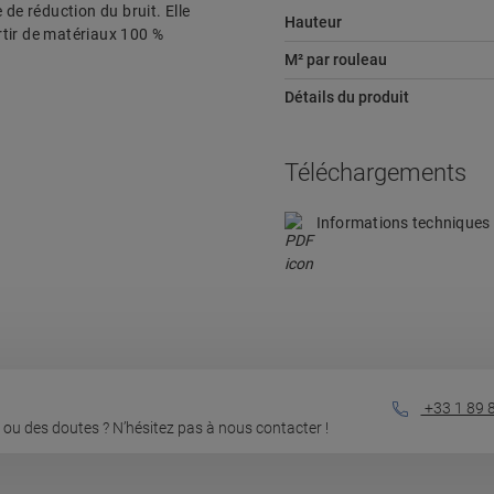
 de réduction du bruit. Elle
Hauteur
artir de matériaux 100 %
M² par rouleau
Détails du produit
Téléchargements
Informations technique
+33 1 89 
ou des doutes ? N’hésitez pas à nous contacter !