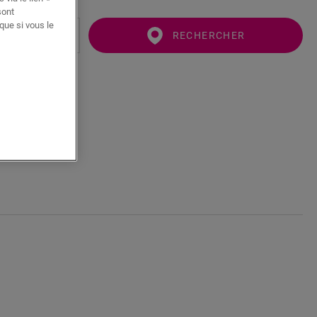
sont
que si vous le
RECHERCHER