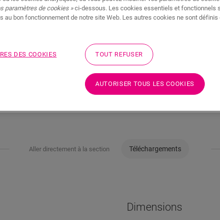
os paramètres de cookies »
ci-dessous. Les cookies essentiels et fonctionnels 
s au bon fonctionnement de notre site Web. Les autres cookies ne sont définis 
RES DES COOKIES
TOUT REFUSER
AUTORISER TOUS LES COOKIES
Téléchargements
Aller directement à la section
Dimensions