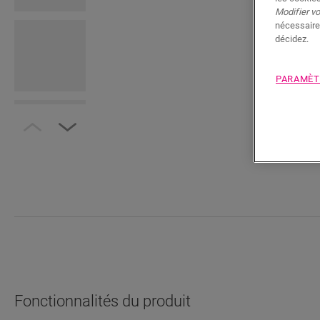
Modifier v
nécessaire
décidez.
PARAMÈT
Fonctionnalités du produit