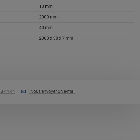
10 mm
2000 mm
40 mm
2000 x 38 x 7 mm
88 44 44
Nous envoyer un e-mail