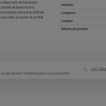
ntre deux sols de hauteurs
Hauteur
 profilé de base fourni.
e transition dans le profilé de
Longueur
ous aider à insérer le profilé
Largeur
Détails du produit
+33 1 89 
ou des doutes ? N’hésitez pas à nous contacter !