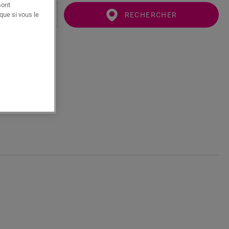
sont
que si vous le
RECHERCHER