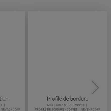
tion
Profilé de bordure
LE
ACCESSOIRES POUR VINYLE
NEVADPCOFF
PROFILÉ DE BORDURE - COFFEE
NEVENPCOFF