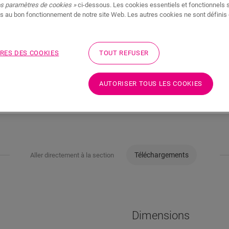
os paramètres de cookies »
ci-dessous. Les cookies essentiels et fonctionnels 
s au bon fonctionnement de notre site Web. Les autres cookies ne sont définis 
RES DES COOKIES
TOUT REFUSER
AUTORISER TOUS LES COOKIES
Téléchargements
Aller directement à la section
Dimensions