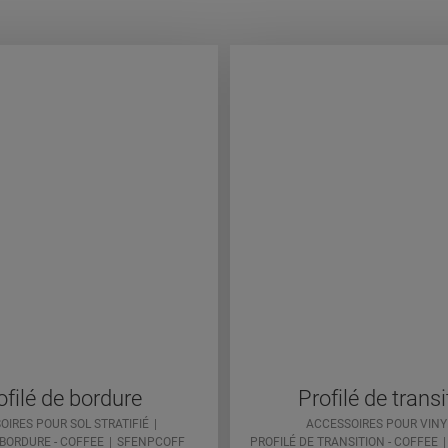
ofilé de bordure
Profilé de transi
OIRES POUR SOL STRATIFIÉ
ACCESSOIRES POUR VINY
 BORDURE - COFFEE
SFENPCOFF
PROFILÉ DE TRANSITION - COFFEE