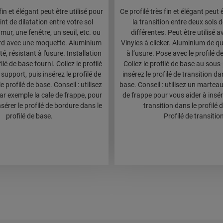
fin et élégant peut être utilisé pour
Ce profilé très fin et élégant peut 
oint de dilatation entre votre sol
la transition entre deux sols 
 mur, une fenêtre, un seuil, etc. ou
différentes. Peut être utilisé a
d avec une moquette. Aluminium
Vinyles à clicker. Aluminium de qu
é, résistant à l'usure. Installation
à l’usure. Pose avec le profilé d
filé de base fourni. Collez le profilé
Collez le profilé de base au sous
 support, puis insérez le profilé de
insérez le profilé de transition da
 profilé de base. Conseil : utilisez
base. Conseil : utilisez un marteau,
r exemple la cale de frappe, pour
de frappe pour vous aider à insére
nsérer le profilé de bordure dans le
transition dans le profilé 
profilé de base.
Profilé de transitio