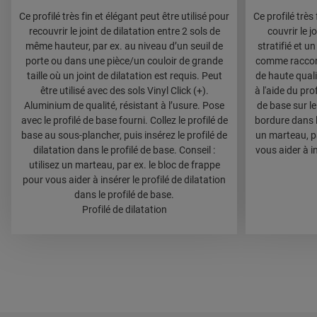
Ce profilé très fin et élégant peut être utilisé pour
Ce profilé très 
recouvrir le joint de dilatation entre 2 sols de
couvrir le j
même hauteur, par ex. au niveau d’un seuil de
stratifié et un
porte ou dans une pièce/un couloir de grande
comme raccor
taille où un joint de dilatation est requis. Peut
de haute qualit
être utilisé avec des sols Vinyl Click (+).
à l'aide du pro
Aluminium de qualité, résistant à l’usure. Pose
de base sur le
avec le profilé de base fourni. Collez le profilé de
bordure dans le
base au sous-plancher, puis insérez le profilé de
un marteau, pa
dilatation dans le profilé de base. Conseil :
vous aider à i
utilisez un marteau, par ex. le bloc de frappe
pour vous aider à insérer le profilé de dilatation
dans le profilé de base.
Profilé de dilatation