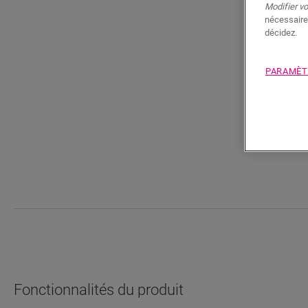
Modifier v
nécessaire
décidez.
PARAMÈT
Fonctionnalités du produit