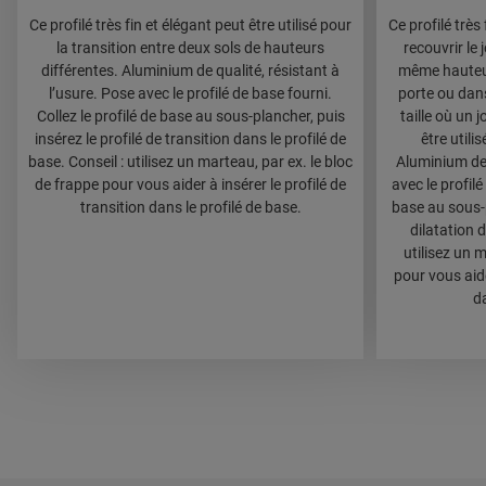
Ce profilé très fin et élégant peut être utilisé pour
Ce profilé très 
la transition entre deux sols de hauteurs
recouvrir le 
différentes. Aluminium de qualité, résistant à
même hauteur,
l’usure. Pose avec le profilé de base fourni.
porte ou dan
Collez le profilé de base au sous-plancher, puis
taille où un j
insérez le profilé de transition dans le profilé de
être utili
base. Conseil : utilisez un marteau, par ex. le bloc
Aluminium de 
de frappe pour vous aider à insérer le profilé de
avec le profilé
transition dans le profilé de base.
base au sous-p
dilatation d
utilisez un m
pour vous aide
da