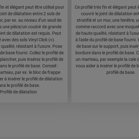
fin et élégant peut être utilisé pour
Ce profilé très fin et élégant peut 
joint de dilatation entre 2 sols de
couvrir le joint de dilatation en
 par ex. au niveau d’un seuil de
stratifié et un mur, une fenêtre, u
s une pièce/un couloir de grande
comme raccord avec une moquet
oint de dilatation est requis. Peut
de haute qualité, résistant à l'usu
sé avec des sols Vinyl Click (+).
à l'aide du profilé de base fourni. C
qualité, résistant à l’usure. Pose
de base sur le support, puis insére
 de base fourni. Collez le profilé de
bordure dans le profilé de base. Co
lancher, puis insérez le profilé de
un marteau, par exemple la cale 
ans le profilé de base. Conseil :
vous aider à insérer le profilé de 
arteau, par ex. le bloc de frappe
profilé de base.
r à insérer le profilé de dilatation
ns le profilé de base.
Profilé de dilatation