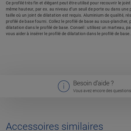
Ce profilé très fin et élégant peut être utilisé pour recouvrir le join
même hauteur, par ex. au niveau d’un seuil de porte ou dans une 
taille où un joint de dilatation est requis. Aluminium de qualité, ré
profilé de base fourni. Collez le profilé de base au sous-plancher, p
dilatation dans le profilé de base. Conseil : utilisez un marteau, pa
vous aider à insérer le profilé de dilatation dans le profilé de base.
Besoin d’aide ?
Vous avez encore des questions 
Accessoires similaires