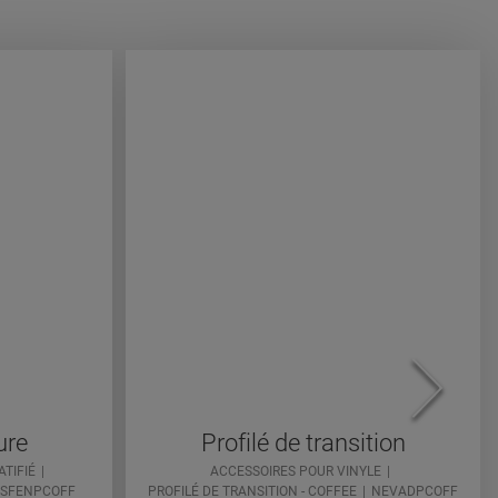
ure
Profilé de transition
TIFIÉ
ACCESSOIRES POUR VINYLE
SFENPCOFF
PROFILÉ DE TRANSITION - COFFEE
NEVADPCOFF