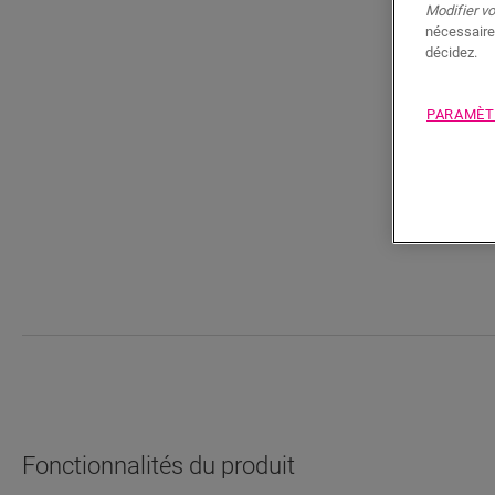
Modifier v
nécessaire
décidez.
PARAMÈT
Fonctionnalités du produit