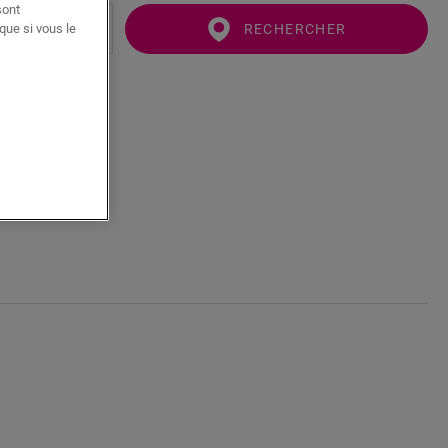
sont
que si vous le
RECHERCHER