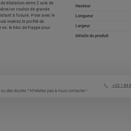
t de dilatation entre 2 sols de
Hauteur
pièce/un couloir de grande
sistant à l’usure. Pose avec le
Longueur
uis insérez le profilé de
Largeur
r ex. le bloc de frappe pour
Détails du produit
+33 1 89 
ou des doutes ? N’hésitez pas à nous contacter !