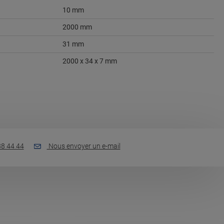
10 mm
2000 mm
31 mm
2000 x 34 x 7 mm
88 44 44
Nous envoyer un e-mail