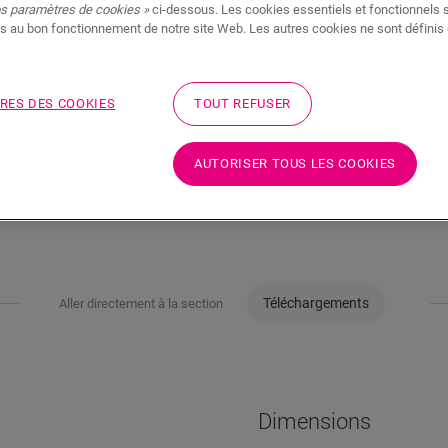
os paramètres de cookies »
ci-dessous. Les cookies essentiels et fonctionnels 
s au bon fonctionnement de notre site Web. Les autres cookies ne sont définis 
RES DES COOKIES
TOUT REFUSER
AUTORISER TOUS LES COOKIES
Téléchargements
Aller directement à la section
Dimensions