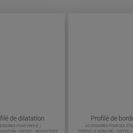
filé de dilatation
Profilé de bord
ESSOIRES POUR VINYLE
ACCESSOIRES POUR SOL STRA
ILATATION - COFFEE
NEVEXPCOFF
PROFILÉ DE BORDURE - COFFEE