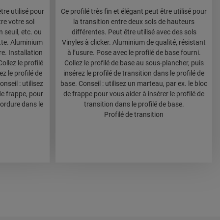
être utilisé pour
Ce profilé très fin et élégant peut être utilisé pour
tre votre sol
la transition entre deux sols de hauteurs
n seuil, etc. ou
différentes. Peut être utilisé avec des sols
te. Aluminium
Vinyles à clicker. Aluminium de qualité, résistant
re. Installation
à l’usure. Pose avec le profilé de base fourni.
ollez le profilé
Collez le profilé de base au sous-plancher, puis
z le profilé de
insérez le profilé de transition dans le profilé de
nseil : utilisez
base. Conseil : utilisez un marteau, par ex. le bloc
de frappe, pour
de frappe pour vous aider à insérer le profilé de
bordure dans le
transition dans le profilé de base.
Profilé de transition