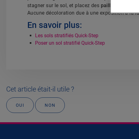
stagner sur le sol, et placez des
paillassons adé
Aucune décoloration due à une exposition à la lum
En savoir plus:
Les sols stratifiés Quick-Step
Poser un sol stratifié Quick-Step
Cet article était-il utile ?
OUI
NON