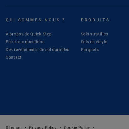
QUI SOMMES-NOUS ?
PRODUITS
À propos de Quick-Step
Sols stratifiés
Foire aux questions
Sols en vinyle
Des revêtements de sol durables
Parquets
Contact
Sitemap
Privacy Policy
Cookie Policy