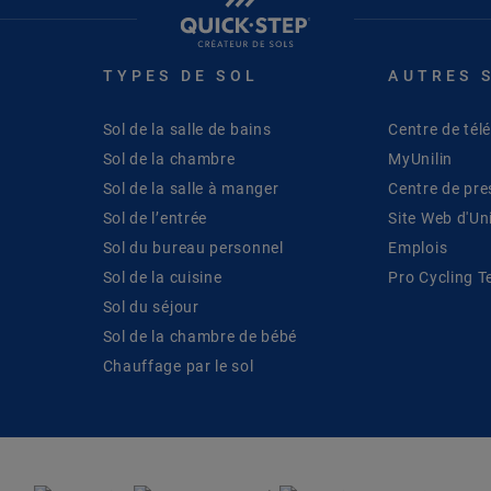
TYPES DE SOL
AUTRES 
Sol de la salle de bains
Centre de té
Sol de la chambre
MyUnilin
Sol de la salle à manger
Centre de pre
Sol de l’entrée
Site Web d'Uni
Sol du bureau personnel
Emplois
Sol de la cuisine
Pro Cycling 
Sol du séjour
Sol de la chambre de bébé
Chauffage par le sol