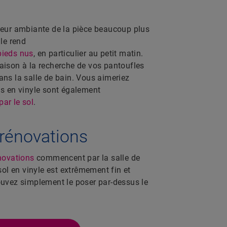
leur ambiante de la pièce beaucoup plus
 le rend
pieds nus
, en particulier au petit matin.
aison à la recherche de vos pantoufles
ans la salle de bain. Vous aimeriez
ls en vinyle sont également
ar le sol
.
 rénovations
novations
commencent par la salle de
 sol en vinyle est extrêmement fin et
ouvez simplement le poser par-dessus le