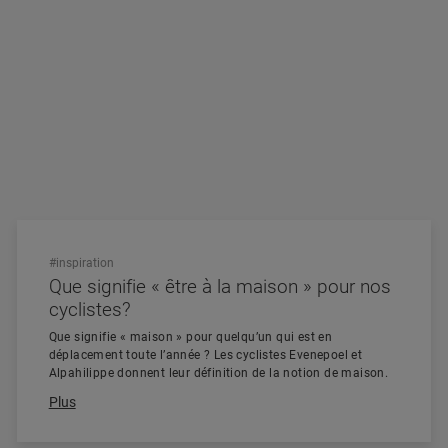
#inspiration
Que signifie « être à la maison » pour nos
cyclistes?
Que signifie « maison » pour quelqu’un qui est en
déplacement toute l’année ? Les cyclistes Evenepoel et
Alpahilippe donnent leur définition de la notion de maison.
Plus