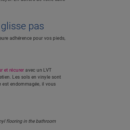
glisse pas
leure adhérence pour vos pieds,
r et récurer
avec un LVT
retien. Les sols en vinyle sont
me est endommagée, il vous