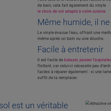
de bain, cela fait également du vinyle
le choix de sol adapté à votre cuisine
.
Même humide, il ne 
Le vinyle évacue l’eau, offrant une meil
même après un bain ou une douche.
Facile à entretenir
Il est facile de
balayer, passer l’aspirateu
flottant, car celui-ci nécessite peu d’ent
faciles à réparer également : si une la
suffit de la remplacer.
ol est un véritable