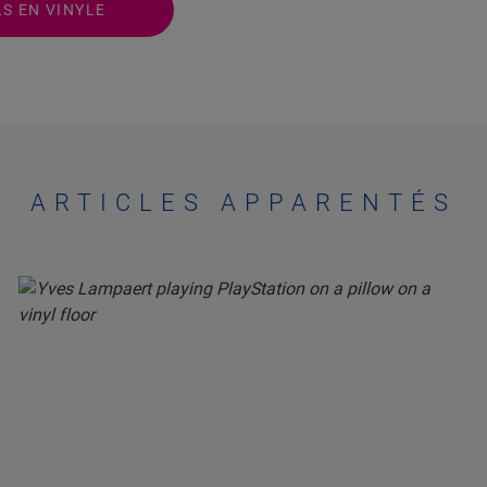
S EN VINYLE
ARTICLES APPARENTÉS