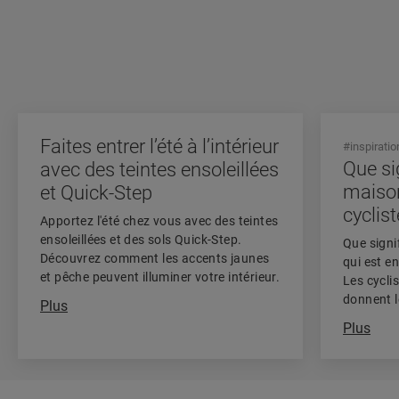
Faites entrer l’été à l’intérieur
#inspiratio
Que sig
avec des teintes ensoleillées
maison
et Quick-Step
cyclis
Apportez l'été chez vous avec des teintes
ensoleillées et des sols Quick-Step.
Que signi
Découvrez comment les accents jaunes
qui est e
et pêche peuvent illuminer votre intérieur.
Les cycli
donnent l
Plus
maison.
Plus