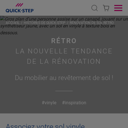
Open search
Ope
ACCUEIL
HISTOIRES DE QUICK-STEP
RÉNOVATION DE SOL RÉTRO
RÉTRO
LA NOUVELLE TENDANCE
DE LA RÉNOVATION
Du mobilier au revêtement de sol !
#vinyle
#inspiration
Associez votre sol vinyle