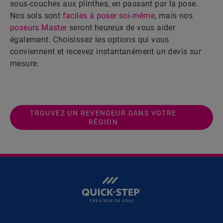
sous-couches aux plinthes, en passant par la pose.
Nos sols sont
faciles à poser soi-même
, mais nos
poseurs Master
seront heureux de vous aider
également. Choisissez les options qui vous
conviennent et recevez instantanément un devis sur
mesure.
TROUVEZ UN REVENDEUR DANS VOTRE
RÉGION