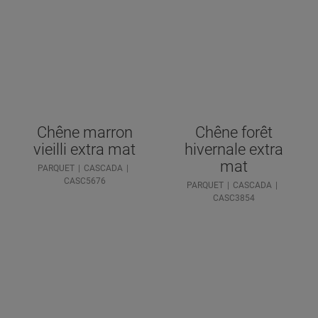
Chêne marron
Chêne forêt
vieilli extra mat
hivernale extra
mat
PARQUET
CASCADA
CASC5676
PARQUET
CASCADA
CASC3854