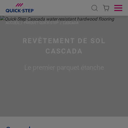
Open search
Ope
ACCUEIL
PARQUET QUICK-STEP
CASCADA
REVÊTEMENT DE SOL
CASCADA
Le premier parquet étanche