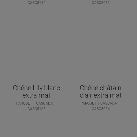
CASC5112
CASC6031
Chêne Lily blanc
Chêne châtain
extra mat
clair extra mat
PARQUET
CASCADA
PARQUET
CASCADA
CASC5106
CASC6034