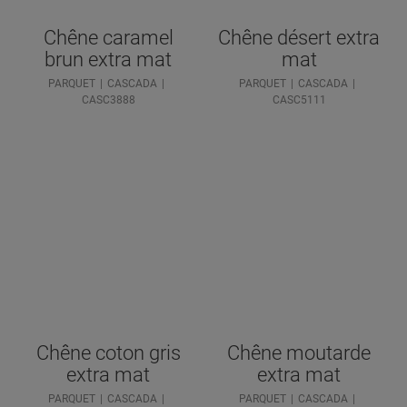
Chêne caramel
Chêne désert extra
brun extra mat
mat
PARQUET
CASCADA
PARQUET
CASCADA
CASC3888
CASC5111
Chêne coton gris
Chêne moutarde
extra mat
extra mat
PARQUET
CASCADA
PARQUET
CASCADA