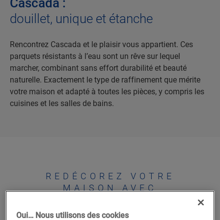
Cascada :
douillet, unique et étanche
Rencontrez Cascada et le plaisir vous appartient. Ces
parquets résistants à l’eau sont un rêve sur lequel
marcher, combinant sans effort durabilité et beauté
naturelle. Exactement le type de raffinement que mérite
votre maison et adapté à toutes les pièces, y compris les
cuisines et les salles de bains.
REDÉCOREZ VOTRE
MAISON AVEC
CASCADA
Oui… Nous utilisons des cookies