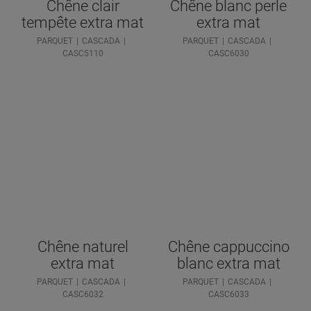
Chêne clair
Chêne blanc perle
tempête extra mat
extra mat
PARQUET
CASCADA
PARQUET
CASCADA
CASC5110
CASC6030
Chêne naturel
Chêne cappuccino
extra mat
blanc extra mat
PARQUET
CASCADA
PARQUET
CASCADA
CASC6032
CASC6033