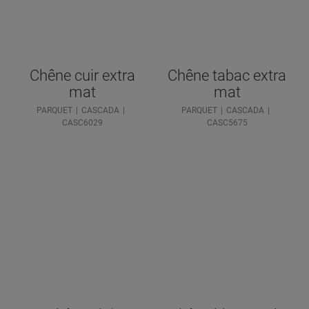
Chêne cuir extra
Chêne tabac extra
mat
mat
PARQUET
CASCADA
PARQUET
CASCADA
CASC6029
CASC5675