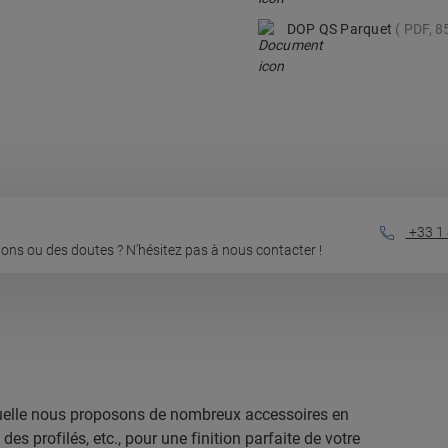
DOP QS Parquet
PDF, 8
+33 1 
ons ou des doutes ? N’hésitez pas à nous contacter !
laquelle nous proposons de nombreux accessoires en
s profilés, etc., pour une finition parfaite de votre