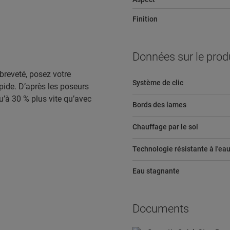
Finition
Données sur le prod
breveté, posez votre
Système de clic
ide. D’après les poseurs
u’à 30 % plus vite qu’avec
Bords des lames
Chauffage par le sol
Technologie résistante à l'ea
Eau stagnante
Documents