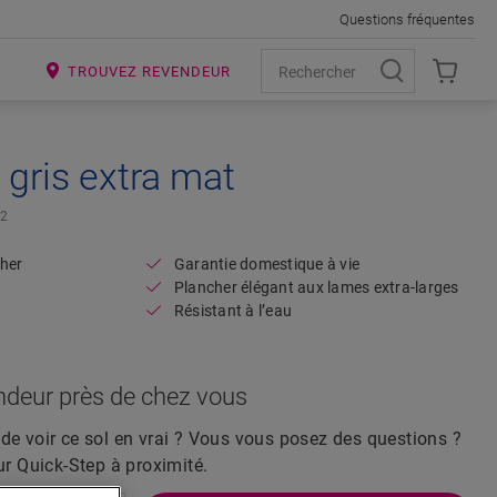
Questions fréquentes
R
TROUVEZ REVENDEUR
gris extra mat
Open image in lightbox
2
her
Garantie domestique à vie
Plancher élégant aux lames extra-larges
Résistant à l’eau
ndeur près de chez vous
de voir ce sol en vrai ? Vous vous posez des questions ?
ur Quick-Step à proximité.