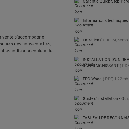
Garantie Quick-Step Par
Informations technique
en vente s’accompagne
Entretien
PDF, 24,66mb
esquels des sous-couches,
ent assortis à la couleur de
INSTALLATION D’UN RE
RAFFRAICHISSANT
PDF
EPD Wood
PDF, 1,22mb
Guide d’installation - Q
TABLEAU DE RECONNAI