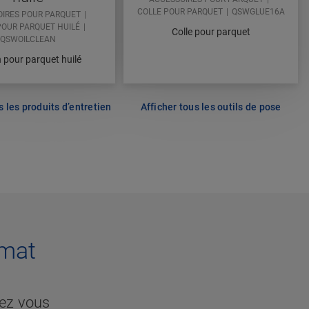
COLLE POUR PARQUET
QSWGLUE16A
IRES POUR PARQUET
POUR PARQUET HUILÉ
Colle pour parquet
QSWOILCLEAN
 pour parquet huilé
s les produits d’entretien
Afficher tous les outils de pose
 mat
hez vous