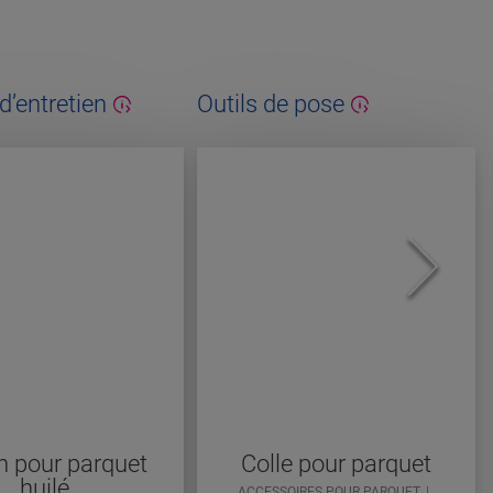
d’entretien
Outils de pose
 pour parquet
Colle pour parquet
huilé
ACCESSOIRES POUR PARQUET