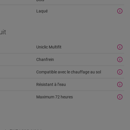
Laqué
uit
Uniclic Multifit
Chanfrein
Compatible avec le chauffage au sol
u
Résistant à l’eau
Maximum 72 heures