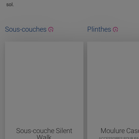
sol.
Sous-couches
Plinthes
Sous-couche Silent
Moulure Cas
Walk
ACCESSOIRES POUR P