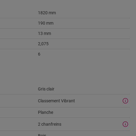
1820 mm
190 mm
13 mm
2,075
6
Gris clair
Classement Vibrant
Planche
2 chanfreins
Bois