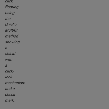
poseurs professionnels, vous pouvez poser votre
sol jusqu’à 30 % plus vite qu’avec les méthodes
de pose traditionnelles.