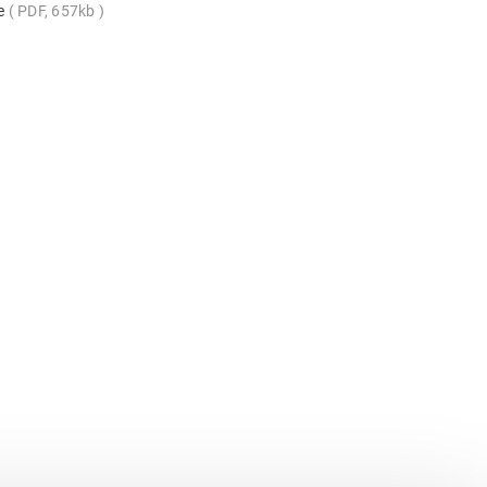
te
PDF, 657kb