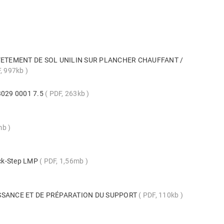
VETEMENT DE SOL UNILIN SUR PLANCHER CHAUFFANT /
, 997kb
 3029 0001 7.5
PDF, 263kb
mb
uick-Step LMP
PDF, 1,56mb
SSANCE ET DE PRÉPARATION DU SUPPORT
PDF, 110kb