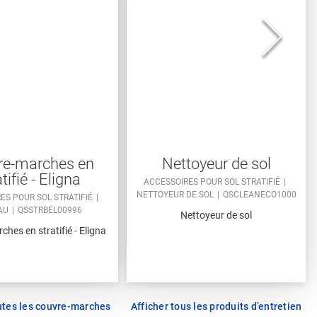
re-marches en
Nettoyeur de sol
tifié - Eligna
ACCESSOIRES POUR SOL STRATIFIÉ
NETTOYEUR DE SOL
QSCLEANECO1000
ES POUR SOL STRATIFIÉ
AU
QSSTRBEL00996
Nettoyeur de sol
hes en stratifié - Eligna
utes les couvre-marches
Afficher tous les produits d’entretien