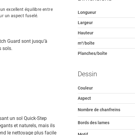
un excellent équilibre entre
Longueur
ur un aspect fuselé.
Largeur
Hauteur
tch Guard sont jusqu’à
m²/boîte
s sols.
Planches/boîte
Dessin
Couleur
Aspect
Nombre de chanfreins
sant un sol Quick-Step
Bords des lames
gants et naturels, mais ils
end le nettoyage plus facile
Motif