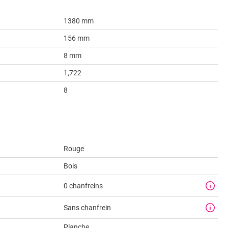
1380 mm
156 mm
8 mm
1,722
8
Rouge
Bois
0 chanfreins
Sans chanfrein
Planche