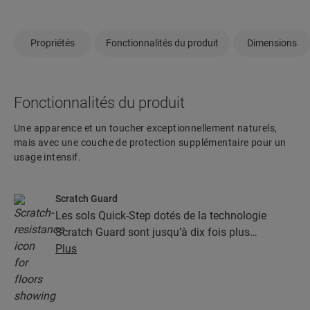
Propriétés
Fonctionnalités du produit
Dimensions
Fonctionnalités du produit
Une apparence et un toucher exceptionnellement naturels,
mais avec une couche de protection supplémentaire pour un
usage intensif.
Scratch Guard
Les sols Quick-Step dotés de la technologie
Scratch Guard sont jusqu’à dix fois plus
résistants aux rayures que les autres sols.
Plus