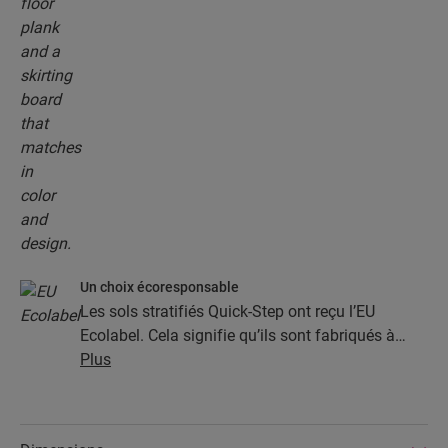
Un choix écoresponsable
Les sols stratifiés Quick-Step ont reçu l’EU
Ecolabel. Cela signifie qu’ils sont fabriqués à
partir d’au moins 80 % de bois issu de sources
Plus
durables, qu’ils évitent les substances nocives
dans leur composition et qu’ils sont produits
dans des usines écoénergétiques. Par ailleurs, les