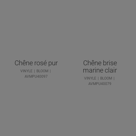
Chêne rosé pur
Chêne brise
marine clair
VINYLE
BLOOM
AVMPU40097
VINYLE
BLOOM
AVMPU40079