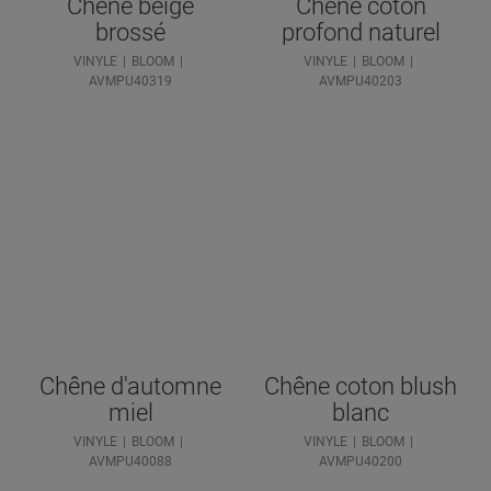
Chêne beige
Chêne coton
brossé
profond naturel
VINYLE
BLOOM
VINYLE
BLOOM
AVMPU40319
AVMPU40203
Chêne d'automne
Chêne coton blush
miel
blanc
VINYLE
BLOOM
VINYLE
BLOOM
AVMPU40088
AVMPU40200