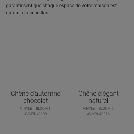
garantissent que chaque espace de votre maison est
naturel et accueillant.
Chêne d'automne
Chêne élégant
chocolat
naturel
VINYLE
BLOOM
VINYLE
BLOOM
AVMPU40199
AVMPU40316