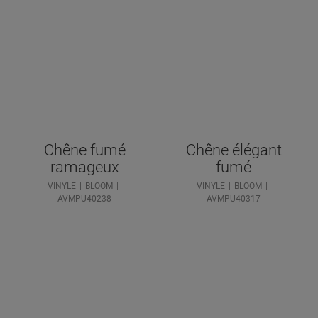
Chêne fumé
Chêne élégant
ramageux
fumé
VINYLE
BLOOM
VINYLE
BLOOM
AVMPU40238
AVMPU40317