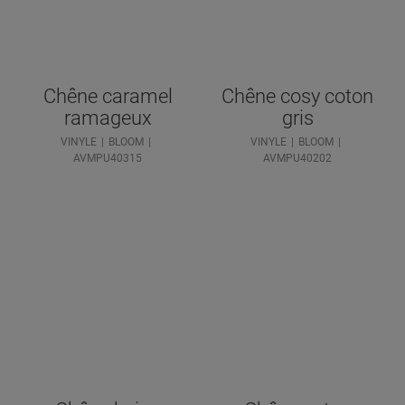
Chêne caramel
Chêne cosy coton
ramageux
gris
VINYLE
BLOOM
VINYLE
BLOOM
AVMPU40315
AVMPU40202