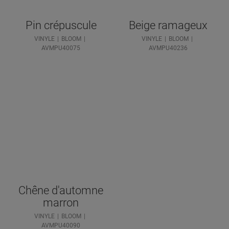
Pin crépuscule
Beige ramageux
VINYLE
BLOOM
VINYLE
BLOOM
AVMPU40075
AVMPU40236
Chêne d'automne
marron
VINYLE
BLOOM
AVMPU40090