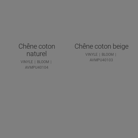
Chêne coton
Chêne coton beige
naturel
VINYLE
BLOOM
AVMPU40103
VINYLE
BLOOM
AVMPU40104