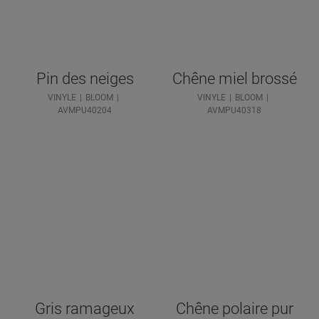
Pin des neiges
Chêne miel brossé
VINYLE
BLOOM
VINYLE
BLOOM
AVMPU40204
AVMPU40318
Gris ramageux
Chêne polaire pur