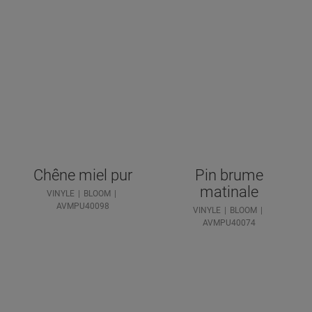
Chêne miel pur
Pin brume
matinale
VINYLE
BLOOM
AVMPU40098
VINYLE
BLOOM
AVMPU40074