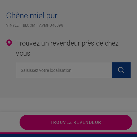
Chêne miel pur
VINYLE
BLOOM
AVMPU40098
Trouvez un revendeur près de chez
vous
Saisissez votre localisation
TROUVEZ REVENDEUR