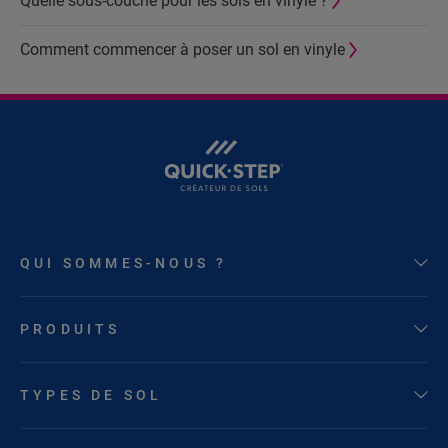
Quelle sous-couche pour les sols en vinyle ?
Comment commencer à poser un sol en vinyle
QUI SOMMES-NOUS ?
PRODUITS
TYPES DE SOL