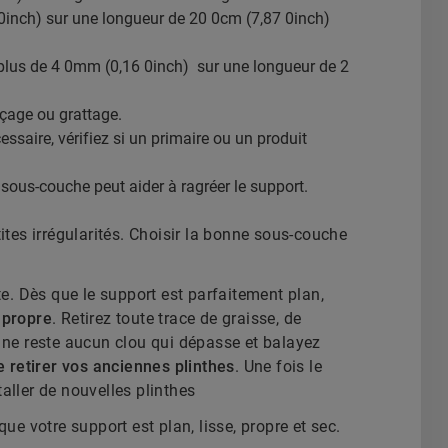
 0inch) sur une longueur de 20 0cm (7,87 0inch)
e plus de 4 0mm (0,16 0inch) sur une longueur de 2
çage ou grattage.
ssaire, vérifiez si un primaire ou un produit
e sous-couche peut aider à ragréer le support.
tites irrégularités. Choisir la bonne sous-couche
. Dès que le support est parfaitement plan,
 propre
. Retirez toute trace de graisse, de
l ne reste aucun clou qui dépasse et balayez
e retirer vos anciennes plinthes
. Une fois le
aller de nouvelles plinthes
e votre support est plan, lisse, propre et sec.