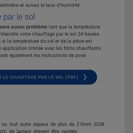
idimètre et suivez le taux d’humidité.
par le sol
sera aucun problème
tant que la température
éteindre votre chauffage par le sol 24 heures
 si la température du sol et de la pièce est
e application limitée avec les films chauffants
lisez également les instructions de pose
 LE CHAUFFAGE PAR LE SOL (PDF)
ux ou tout autre espace de plus de 2 0mm (0,08
ch) de largeur doivent être ragréés.