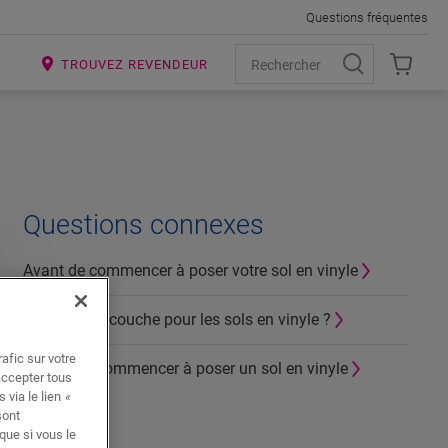
Questions fréquentes
R
TROUVEZ REVENDEUR
Questions connexes
Avant de commencer à poser votre sol en vinyle
Quelle sous-couche pour les sols en vinyle ?
afic sur votre
Comment commencer à poser un sol en vinyle
accepter tous
 via le lien
«
sont
que si vous le