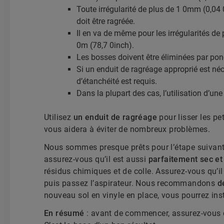
Toute irrégularité de plus de 1 0mm (0,04
doit être ragréée.
Il en va de même pour les irrégularités d
0m (78,7 0inch).
Les bosses doivent être éliminées par pon
Si un enduit de ragréage approprié est néce
d’étanchéité est requis.
Dans la plupart des cas, l’utilisation d’un
Utilisez
un enduit de ragréage
pour lisser les pe
vous aidera à éviter de nombreux problèmes.
Nous sommes presque prêts pour l’étape suivante
assurez-vous qu’il est aussi
parfaitement sec et
résidus chimiques et de colle. Assurez-vous qu’i
puis passez l’aspirateur. Nous recommandons
d
nouveau sol en vinyle en place, vous pourrez inst
En résumé
: avant de commencer, assurez-vous qu