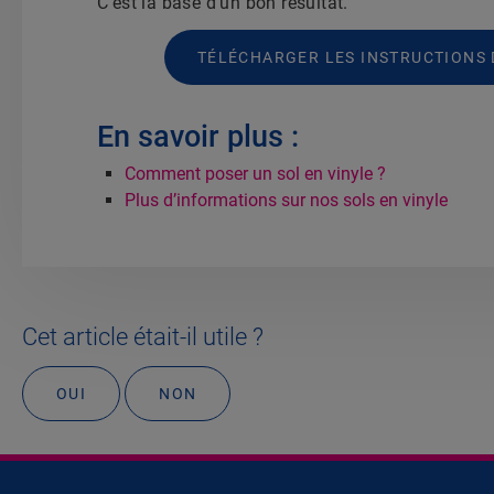
C’est la base d’un bon résultat.
TÉLÉCHARGER LES INSTRUCTIONS 
En savoir plus :
Comment poser un sol en vinyle ?
Plus d’informations sur nos sols en vinyle
Cet article était-il utile ?
OUI
NON