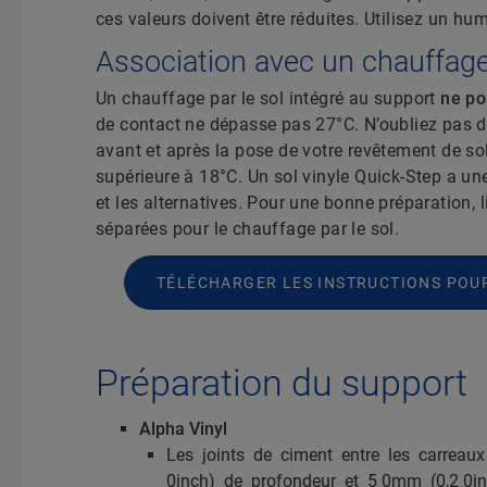
ces valeurs doivent être réduites. Utilisez un hum
Association avec un chauffage 
Un chauffage par le sol intégré au support
ne po
de contact ne dépasse pas 27°C. N’oubliez pas d’
avant et après la pose de votre revêtement de sol
supérieure à 18°C. Un sol vinyle Quick-Step a un
et les alternatives. Pour une bonne préparation, 
séparées pour le chauffage par le sol.
TÉLÉCHARGER LES INSTRUCTIONS POUR
Préparation du support
Alpha Vinyl
Les joints de ciment entre les carrea
0inch) de profondeur et 5 0mm (0,2 0in