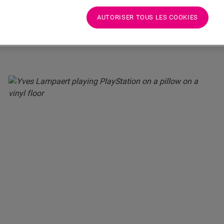
AUTORISER TOUS LES COOKIES
ARTICLES APPARENTÉS