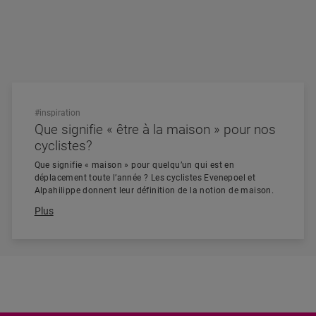
#inspiration
Que signifie « être à la maison » pour nos
cyclistes?
Que signifie « maison » pour quelqu’un qui est en
déplacement toute l’année ? Les cyclistes Evenepoel et
Alpahilippe donnent leur définition de la notion de maison.
Plus