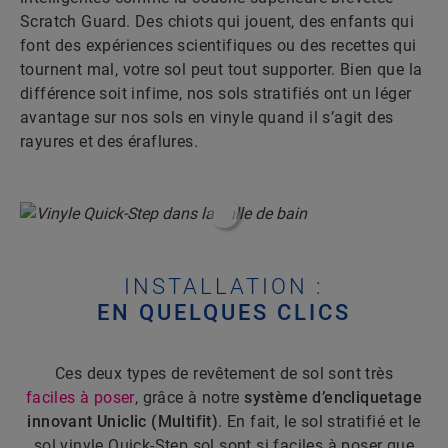
Scratch Guard. Des chiots qui jouent, des enfants qui
font des expériences scientifiques ou des recettes qui
tournent mal, votre sol peut tout supporter. Bien que la
différence soit infime, nos sols stratifiés ont un léger
avantage sur nos sols en vinyle quand il s’agit des
rayures et des éraflures.
#ShoppableInfoHotspot#
INSTALLATION :
EN QUELQUES CLICS
Ces deux types de revêtement de sol sont très
faciles à poser
, grâce à notre
système d’encliquetage
innovant Uniclic (Multifit)
. En fait, le sol stratifié et le
sol vinyle Quick-Step sol sont si faciles à poser que