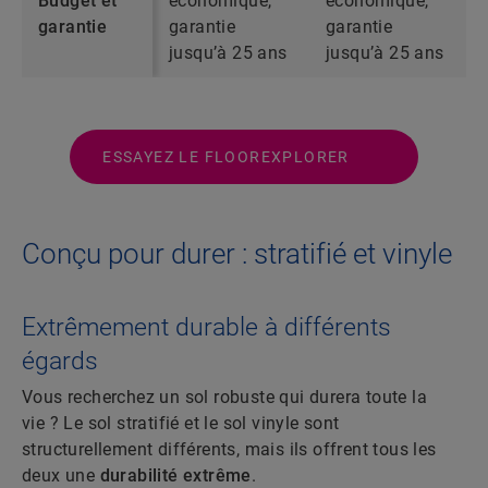
Budget et
économique,
économique,
garantie
garantie
garantie
jusqu’à 25 ans
jusqu’à 25 ans
ESSAYEZ LE FLOOREXPLORER
Conçu pour durer : stratifié et vinyle
Extrêmement durable à différents
égards
Vous recherchez un sol robuste qui durera toute la
vie ? Le sol stratifié et le sol vinyle sont
structurellement différents, mais ils offrent tous les
deux une
durabilité extrême
.