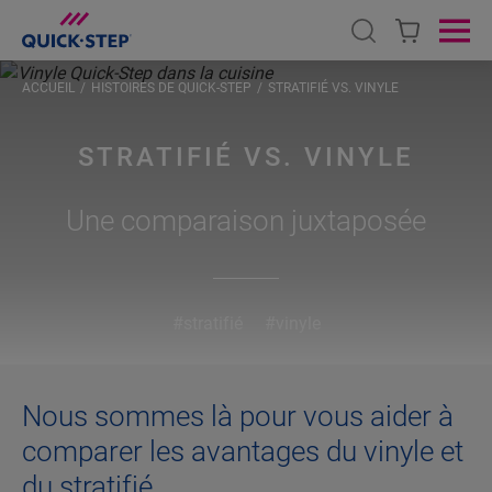
Open search
Ope
ACCUEIL
HISTOIRES DE QUICK-STEP
STRATIFIÉ VS. VINYLE
STRATIFIÉ VS. VINYLE
Une comparaison juxtaposée
#stratifié
#vinyle
Nous sommes là pour vous aider à
comparer les avantages du vinyle et
du stratifié