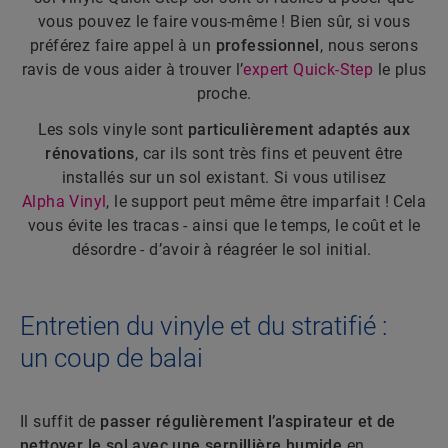
vous pouvez le faire vous-même ! Bien sûr, si vous
préférez faire appel à un
professionnel
, nous serons
ravis de vous aider à trouver l’
expert Quick-Step
le plus
proche.
Les sols vinyle sont
particulièrement adaptés aux
rénovations
, car ils sont très fins et peuvent être
installés sur un sol existant. Si vous utilisez
Alpha Vinyl
, le support peut même être imparfait ! Cela
vous évite les tracas - ainsi que le temps, le coût et le
désordre - d’avoir à réagréer le sol initial.
Entretien du vinyle et du stratifié :
un coup de balai
Il suffit de
passer régulièrement l’aspirateur et de
nettoyer le sol avec une serpillière humide
en