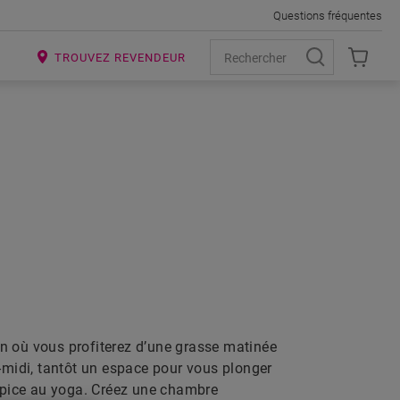
Questions fréquentes
R
TROUVEZ REVENDEUR
BRE
n où vous profiterez d’une grasse matinée
s-midi, tantôt un espace pour vous plonger
ropice au yoga. Créez une chambre