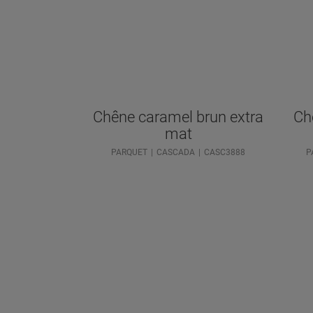
Chêne caramel brun extra
Ch
mat
PARQUET
CASCADA
CASC3888
P