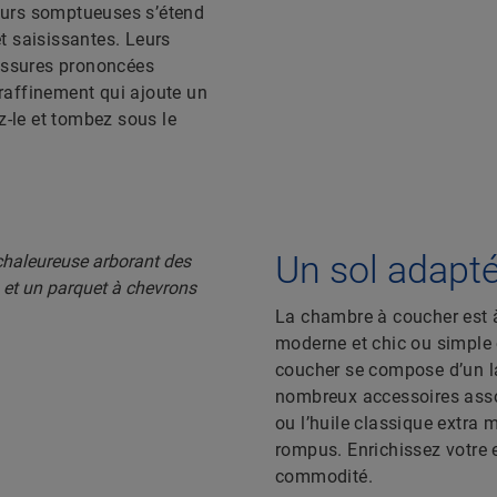
eurs somptueuses s’étend
t saisissantes. Leurs
fissures prononcées
 raffinement qui ajoute un
z-le et tombez sous le
Un sol adapté
La chambre à coucher est à 
moderne et chic ou simple 
coucher se compose d’un la
nombreux accessoires assor
ou l’huile classique extra 
rompus. Enrichissez votre 
commodité.