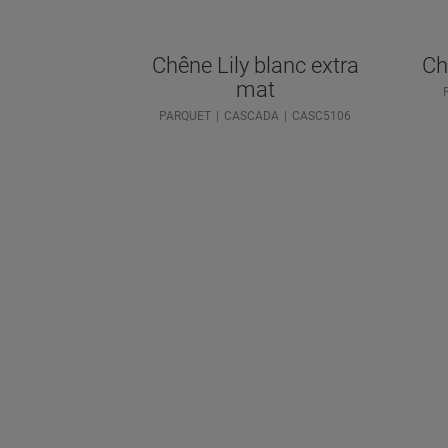
Chêne Lily blanc extra
Ch
mat
PARQUET
CASCADA
CASC5106