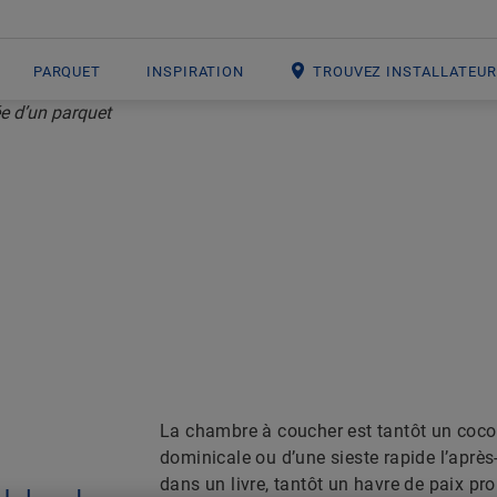
PARQUET
INSPIRATION
TROUVEZ INSTALLATEU
RQUET DE CHAM
La chambre à coucher est tantôt un coco
dominicale ou d’une sieste rapide l’aprè
dans un livre, tantôt un havre de paix p