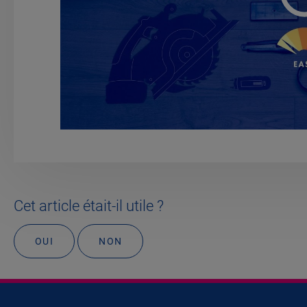
Cet article était-il utile ?
OUI
NON