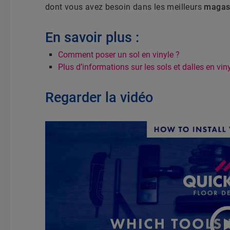
dont vous avez besoin dans les meilleurs
magasi
En savoir plus :
Comment poser un sol en vinyle ?
Plus d’informations sur les sols et dalles en vin
Regarder la vidéo